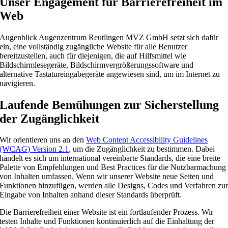
Unser Engagement für Barrierefreiheit im
Web
Augenblick Augenzentrum Reutlingen MVZ GmbH setzt sich dafür
ein, eine vollständig zugängliche Website für alle Benutzer
bereitzustellen, auch für diejenigen, die auf Hilfsmittel wie
Bildschirmlesegeräte, Bildschirmvergrößerungssoftware und
alternative Tastatureingabegeräte angewiesen sind, um im Internet zu
navigieren.
Laufende Bemühungen zur Sicherstellung
der Zugänglichkeit
Wir orientieren uns an den
Web Content Accessibility Guidelines
(WCAG) Version 2.1
, um die Zugänglichkeit zu bestimmen. Dabei
handelt es sich um international vereinbarte Standards, die eine breite
Palette von Empfehlungen und Best Practices für die Nutzbarmachung
von Inhalten umfassen. Wenn wir unserer Website neue Seiten und
Funktionen hinzufügen, werden alle Designs, Codes und Verfahren zu
Eingabe von Inhalten anhand dieser Standards überprüft.
Die Barrierefreiheit einer Website ist ein fortlaufender Prozess. Wir
testen Inhalte und Funktionen kontinuierlich auf die Einhaltung der