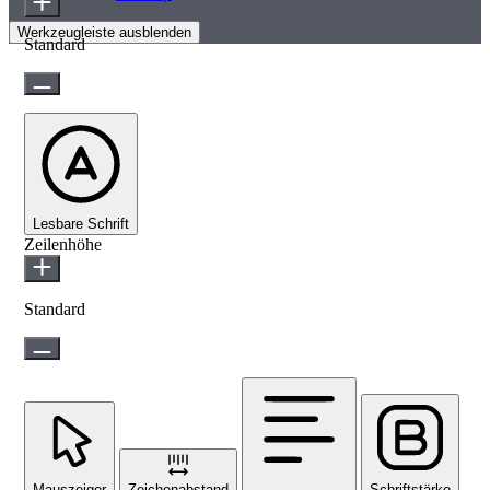
Werkzeugleiste ausblenden
Standard
Lesbare Schrift
Zeilenhöhe
Standard
Mauszeiger
Zeichenabstand
Schriftstärke