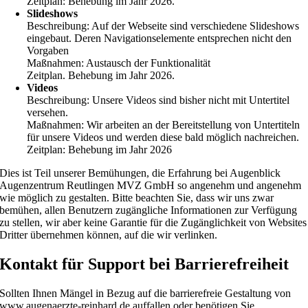
Zeitplan: Behebung im Jahr 2026.
Slideshows
Beschreibung: Auf der Webseite sind verschiedene Slideshows
eingebaut. Deren Navigationselemente entsprechen nicht den
Vorgaben
Maßnahmen: Austausch der Funktionalität
Zeitplan. Behebung im Jahr 2026.
Videos
Beschreibung:
Unsere Videos sind bisher nicht mit Untertitel
versehen.
Maßnahmen:
Wir arbeiten an der Bereitstellung von Untertiteln
für unsere Videos und werden diese bald möglich nachreichen.
Zeitplan: Behebung im Jahr 2026
Dies ist Teil unserer Bemühungen, die Erfahrung bei Augenblick
Augenzentrum Reutlingen MVZ GmbH so angenehm und angenehm
wie möglich zu gestalten. Bitte beachten Sie, dass wir uns zwar
bemühen, allen Benutzern zugängliche Informationen zur Verfügung
zu stellen, wir aber keine Garantie für die Zugänglichkeit von Websites
Dritter übernehmen können, auf die wir verlinken.
Kontakt für Support bei Barrierefreiheit
Sollten Ihnen Mängel in Bezug auf die barrierefreie Gestaltung von
www.augenaerzte-reinhard.de auffallen oder benötigen Sie