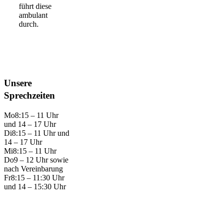
führt diese
ambulant
durch.
Unsere
Sprechzeiten
Mo
8:15 – 11 Uhr
und 14 – 17 Uhr
Di
8:15 – 11 Uhr und
14 – 17 Uhr
Mi
8:15 – 11 Uhr
Do
9 – 12 Uhr sowie
nach Vereinbarung
Fr
8:15 – 11:30 Uhr
und 14 – 15:30 Uhr