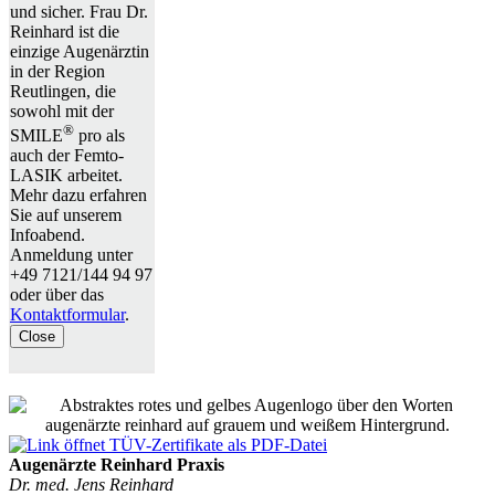
und sicher. Frau Dr.
Reinhard ist die
einzige Augenärztin
in der Region
Reutlingen, die
sowohl mit der
®
SMILE
pro als
auch der Femto-
LASIK arbeitet.
Mehr dazu erfahren
Sie auf unserem
Infoabend.
Anmeldung unter
+49 7121/144 94 97
oder über das
Kontaktformular
.
Close
Augenärzte Reinhard Praxis
Dr. med. Jens Reinhard