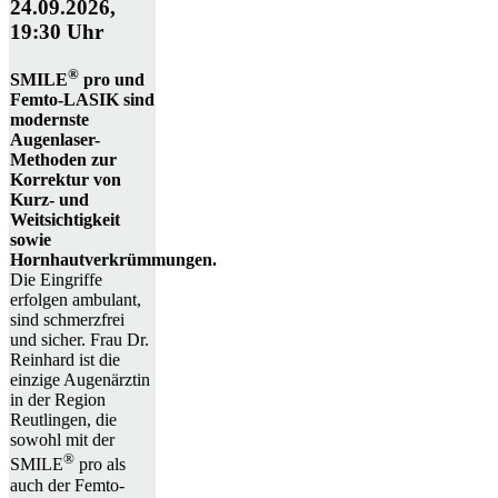
24.09.2026,
19:30 Uhr
®
SMILE
pro und
Femto-LASIK sind
modernste
Augenlaser-
Methoden zur
Korrektur von
Kurz- und
Weitsichtigkeit
sowie
Hornhautverkrümmungen.
Die Eingriffe
erfolgen ambulant,
sind schmerzfrei
und sicher. Frau Dr.
Reinhard ist die
einzige Augenärztin
in der Region
Reutlingen, die
sowohl mit der
®
SMILE
pro als
auch der Femto-