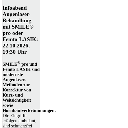
Infoabend
Augenlaser-
Behandlung
mit SMILE®
pro oder
Femto-LASIK:
22.10.2026,
19:30 Uhr
®
SMILE
pro und
Femto-LASIK sind
modernste
Augenlaser-
Methoden zur
Korrektur von
Kurz- und
Weitsichtigkeit
sowie
Hornhautverkrümmungen.
Die Eingriffe
erfolgen ambulant,
sind schmerzfrei