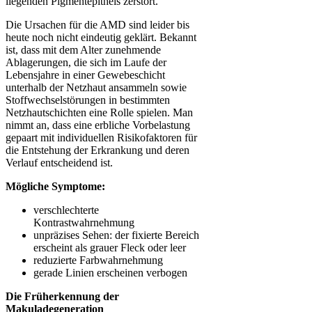
liegenden Pigmentepithels zerstört.
Die Ursachen für die AMD sind leider bis
heute noch nicht eindeutig geklärt. Bekannt
ist, dass mit dem Alter zunehmende
Ablagerungen, die sich im Laufe der
Lebensjahre in einer Gewebeschicht
unterhalb der Netzhaut ansammeln sowie
Stoffwechselstörungen in bestimmten
Netzhautschichten eine Rolle spielen. Man
nimmt an, dass eine erbliche Vorbelastung
gepaart mit individuellen Risikofaktoren für
die Entstehung der Erkrankung und deren
Verlauf entscheidend ist.
Mögliche Symptome:
verschlechterte
Kontrastwahrnehmung
unpräzises Sehen: der fixierte Bereich
erscheint als grauer Fleck oder leer
reduzierte Farbwahrnehmung
gerade Linien erscheinen verbogen
Die Früherkennung der
Makuladegeneration