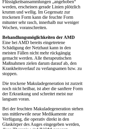
Flüssigkeitsansammlungen „angehoben“
werden, erscheinen gerade Linien plötzlich
krumm und wellig. Im Gegensatz zur
trockenen Form kann die feuchte Form
mitunter sehr rasch, innerhalb nur weniger
Wochen, voranschreiten.
Behandlungsmöglichkeiten der AMD
Eine bei AMD bereits eingetretene
Schädigung der Netzhaut kann in den
meisten Fällen nicht mehr rückgängig
gemacht werden. Alle therapeutischen
Maßnahmen zielen darum darauf ab, den
Krankheitsverlauf zu verlangsamen bzw. zu
stoppen.
Die trockene Makuladegeneration ist zurzeit
noch nicht heilbar, ist aber die sanftere Form
der Erkrankung und schreitet meist nur
langsam voran.
Bei der feuchten Makuladegeneration stehen
uns mittlerweile neue Medikamente zur
Verfügung, die operativ direkt in den
Glaskörper des Auges eingegeben werden,