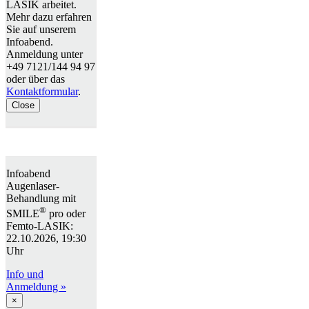
LASIK arbeitet.
Mehr dazu erfahren
Sie auf unserem
Infoabend.
Anmeldung unter
+49 7121/144 94 97
oder über das
Kontaktformular
.
Close
Infoabend
Augenlaser-
Behandlung mit
®
SMILE
pro oder
Femto-LASIK:
22.10.2026, 19:30
Uhr
Info und
Anmeldung »
×