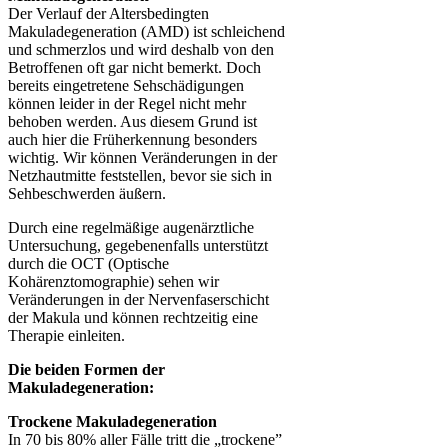
Der Verlauf der Altersbedingten
Makuladegeneration (AMD) ist schleichend
und schmerzlos und wird deshalb von den
Betroffenen oft gar nicht bemerkt. Doch
bereits eingetretene Sehschädigungen
können leider in der Regel nicht mehr
behoben werden. Aus diesem Grund ist
auch hier die Früherkennung besonders
wichtig. Wir können Veränderungen in der
Netzhautmitte feststellen, bevor sie sich in
Sehbeschwerden äußern.
Durch eine regelmäßige augenärztliche
Untersuchung, gegebenenfalls unterstützt
durch die OCT (Optische
Kohärenztomographie) sehen wir
Veränderungen in der Nervenfaserschicht
der Makula und können rechtzeitig eine
Therapie einleiten.
Die beiden Formen der
Makuladegeneration:
Trockene Makuladegeneration
In 70 bis 80% aller Fälle tritt die „trockene”