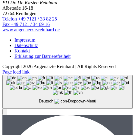
PD Dr. Dr. Kirsten Reinhard
Albstraße 16-18
72764 Reutlingen
Telefon +49 7121 / 33 82 25
Fax +49 7121 / 34 69 16
www.augenaerzte-reinhard.de
Impressum
Datenschutz
Kontakt
Erklärung zur Barrierefreiheit
Copyright 2026 Augenärzte Reinhard | All Rights Reserved
Facebook
Instagram
Page load link
Deutsch